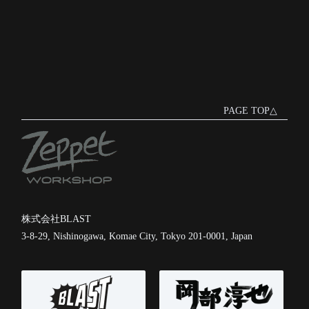
PAGE TOP△
株式会社BLAST
3-8-29, Nishinogawa, Komae City, Tokyo 201-0001, Japan