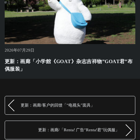
2026年07月29日
更新：画廊「小学館《GOAT》杂志吉祥物”GOAT君”布
偶服装」
更新：画廊/客户的回馈「“电视头”面具」
更新：画廊/「Renta! 广告“Renta!君”玩偶服」