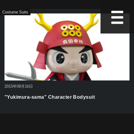
Costume Suits
2015年08月16日
"Yukimura-sama" Character Bodysuit