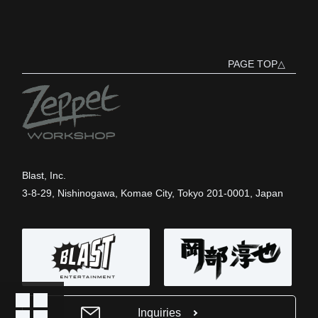
PAGE TOP△
Blast, Inc.
3-8-29, Nishinogawa, Komae City, Tokyo 201-0001, Japan
Inquiries