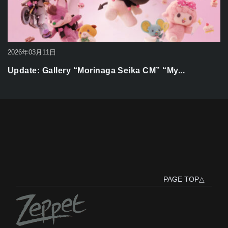
2026年03月11日
Update: Gallery “Morinaga Seika CM” “My...
PAGE TOP△