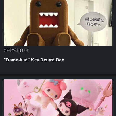
2026年03月17日
"Domo-kun" Key Return Box