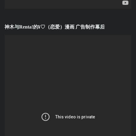
神木与Renta!的¥♡（恋爱）漫画 广告制作幕后