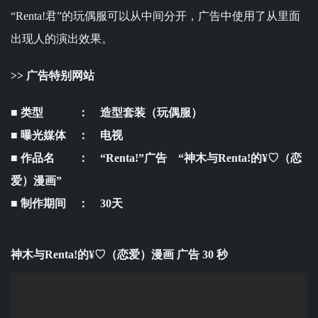
“Renta!君”的玩偶服可以从中间分开，广告中使用了从里面
出现人的演出效果。
>>
广告特别网站
■ 类型 ：
造型套装
（玩偶服）
■ 曝光媒体 ： 电视
■ 作品名 ： “Renta!”广告 “神木与Renta!的¥♡（恋
爱）漫画”
■ 制作期间 ： 30天
神木与Renta!的¥♡（恋爱）漫画
广告 30 秒