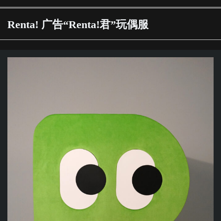
Renta! 广告“Renta!君”玩偶服