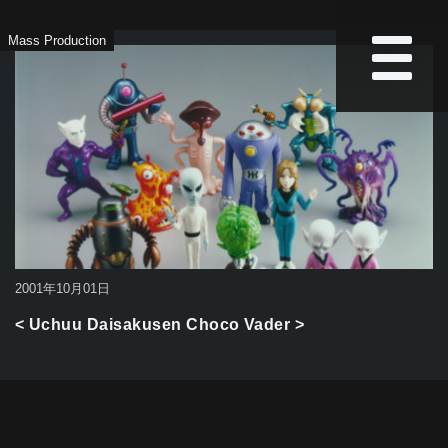
Mass Production
2001年10月01日
< Uchuu Daisakusen Choco Vader >