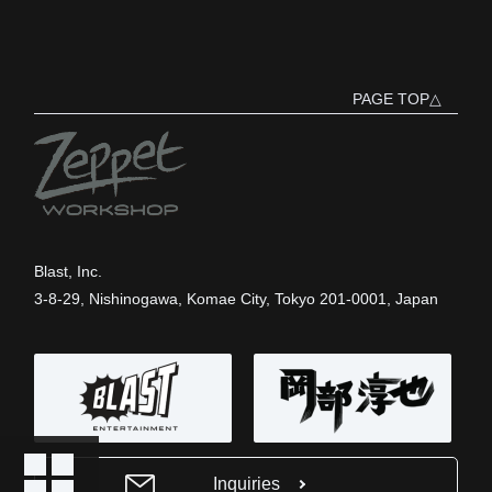
PAGE TOP△
Blast, Inc.
3-8-29, Nishinogawa, Komae City, Tokyo 201-0001, Japan
Inquiries