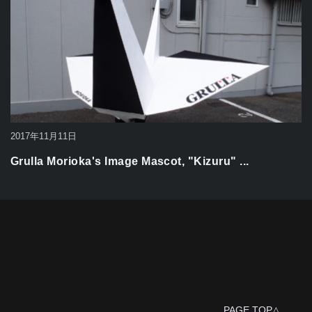
2017年11月11日
Grulla Morioka's Image Mascot, "Kizuru" ...
PAGE TOP△