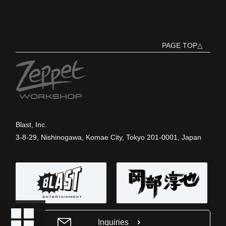
PAGE TOP△
Blast, Inc.
3-8-29, Nishinogawa, Komae City, Tokyo 201-0001, Japan
Inquiries