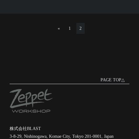
«
1
2
PAGE TOP△
株式会社BLAST
3-8-29, Nishinogawa, Komae City, Tokyo 201-0001, Japan