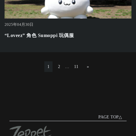
2025年04月30日
“Loveez” 角色 Sumoppi 玩偶服
1
2
…
11
»
PAGE TOP△