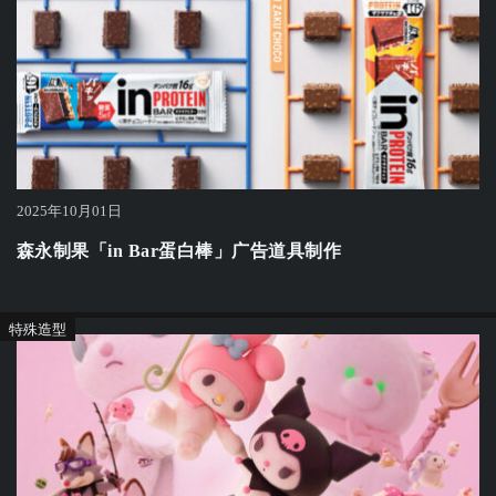
2025年10月01日
森永制果「in Bar蛋白棒」广告道具制作
特殊造型