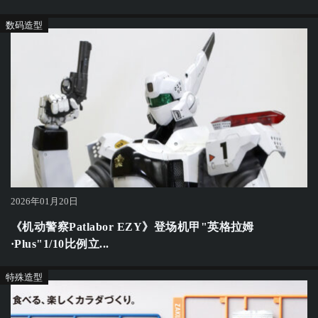
数码造型
2026年01月20日
《机动警察Patlabor EZY》登场机甲"英格拉姆
·Plus"1/10比例立...
特殊造型