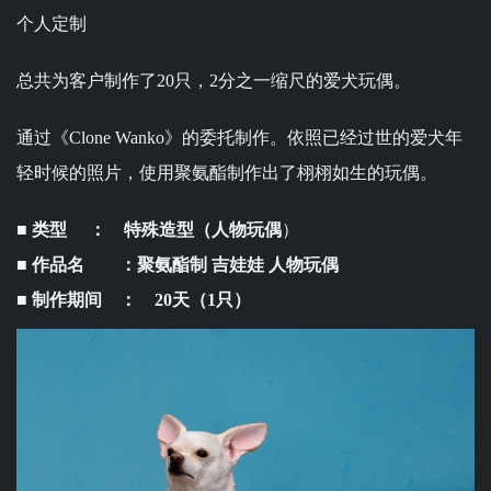
个人定制
总共为客户制作了20只，2分之一缩尺的爱犬玩偶。
通过
《Clone Wanko》
的委托制作。依照已经过世的爱犬年
轻时候的照片，使用聚氨酯制作出了栩栩如生的玩偶。
■ 类型 ： 特殊造型（人物玩偶
）
■ 作品名 ：聚氨酯制 吉娃娃 人物玩偶
■ 制作期间 ： 20天（1只）