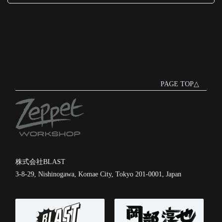
PAGE TOP△
株式会社BLAST
3-8-29, Nishinogawa, Komae City, Tokyo 201-0001, Japan