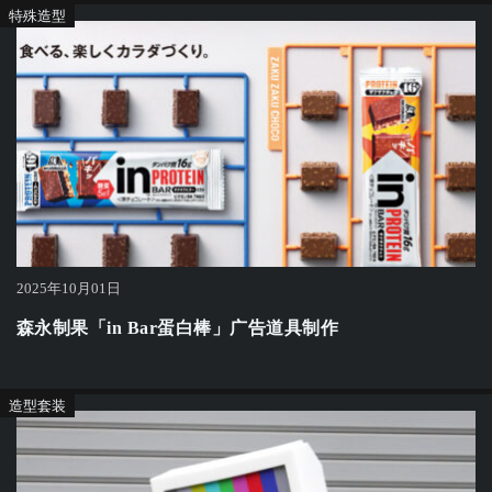
特殊造型
2025年10月01日
森永制果「in Bar蛋白棒」广告道具制作
造型套装