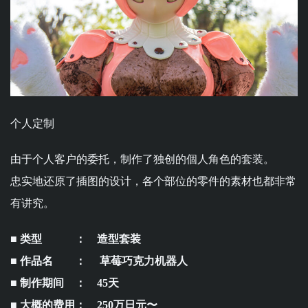
个人定制
由于个人客户的委托，制作了独创的個人角色的套装。
忠实地还原了插图的设计，各个部位的零件的素材也都非常
有讲究。
■ 类型 ： 造型套装
■ 作品名 ： 草莓巧克力机器人
■ 制作期间 ： 45天
■ 大概的费用： 250万日元〜