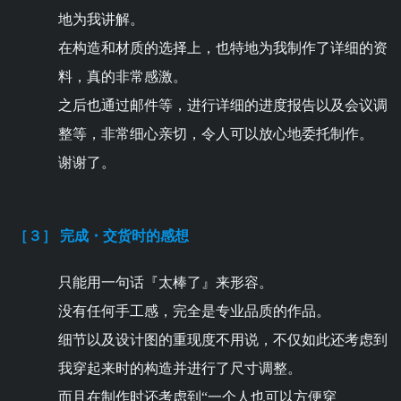
地为我讲解。
在构造和材质的选择上，也特地为我制作了详细的资
料，真的非常感激。
之后也通过邮件等，进行详细的进度报告以及会议调
整等，非常细心亲切，令人可以放心地委托制作。
谢谢了。
［３］ 完成・交货时的感想
只能用一句话『太棒了』来形容。
没有任何手工感，完全是专业品质的作品。
细节以及设计图的重现度不用说，不仅如此还考虑到
我穿起来时的构造并进行了尺寸调整。
而且在制作时还考虑到“一个人也可以方便穿