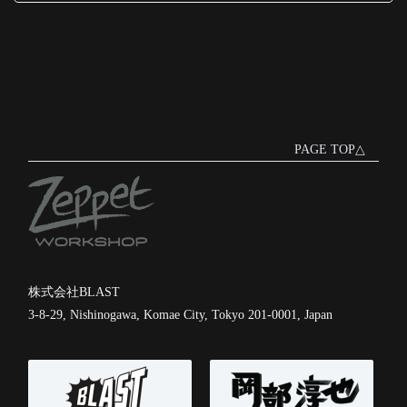
PAGE TOP△
株式会社BLAST
3-8-29, Nishinogawa, Komae City, Tokyo 201-0001, Japan