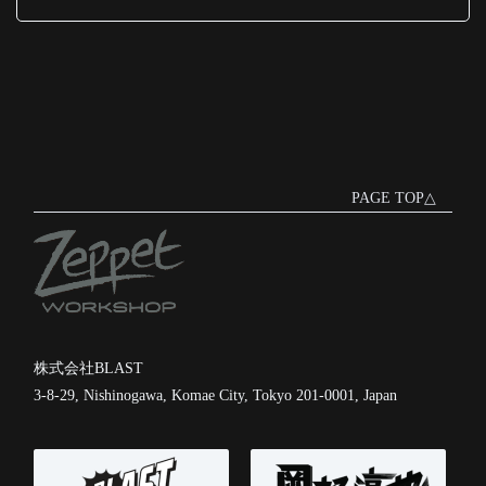
PAGE TOP△
株式会社BLAST
3-8-29, Nishinogawa, Komae City, Tokyo 201-0001, Japan