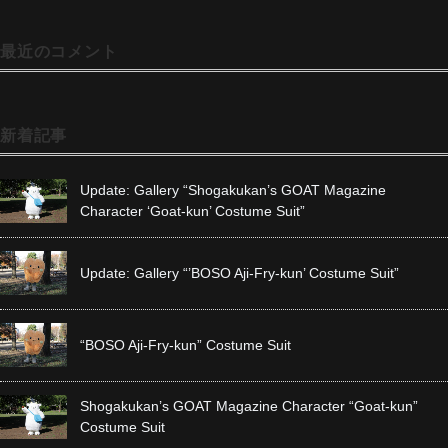
最近のコメント
新着記事
Update: Gallery “Shogakukan’s GOAT Magazine
Character ‘Goat-kun’ Costume Suit”
Update: Gallery “’BOSO Aji-Fry-kun’ Costume Suit”
“BOSO Aji-Fry-kun” Costume Suit
Shogakukan’s GOAT Magazine Character “Goat-kun”
Costume Suit