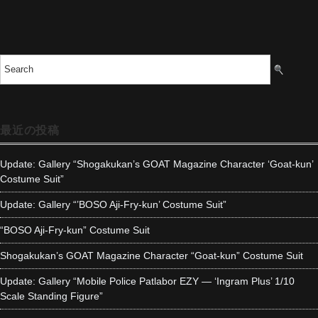
最近の投稿
Update: Gallery “Shogakukan’s GOAT Magazine Character ‘Goat-kun’
Costume Suit”
Update: Gallery “’BOSO Aji-Fry-kun’ Costume Suit”
“BOSO Aji-Fry-kun” Costume Suit
Shogakukan’s GOAT Magazine Character “Goat-kun” Costume Suit
Update: Gallery “Mobile Police Patlabor EZY — ‘Ingram Plus’ 1/10
Scale Standing Figure”